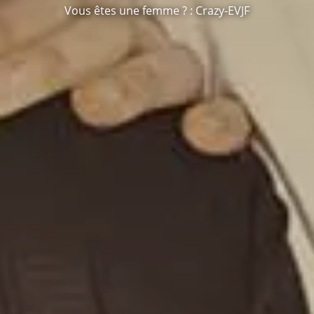
Vous êtes une femme ? : Crazy-EVJF