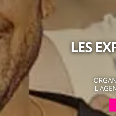
LES EX
ORGANI
L'AGE