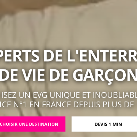
PERTS DE L'ENTE
DE VIE DE GARÇO
SEZ UN EVG UNIQUE ET INOUBLIAB
NCE N°1 EN FRANCE DEPUIS PLUS DE 
CHOISIR UNE DESTINATION
DEVIS 1 MIN