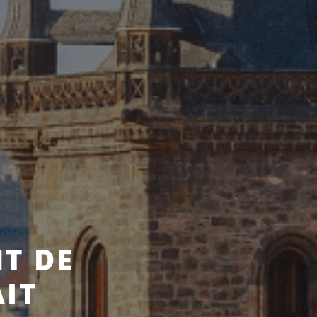
T DE
AIT