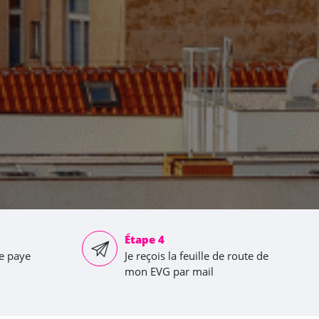
Étape 4
je paye
Je reçois la feuille de route de
mon EVG par mail