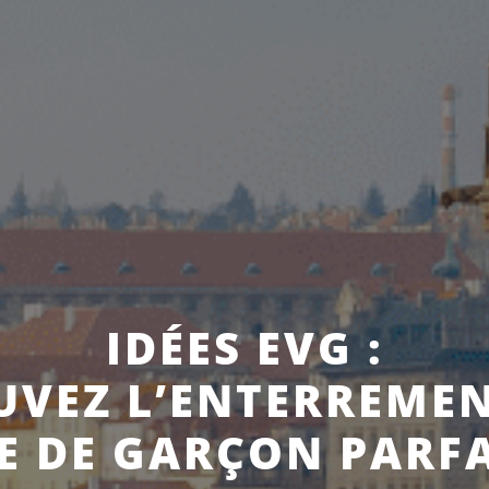
IDÉES EVG :
UVEZ L’ENTERREMEN
E DE GARÇON PARF