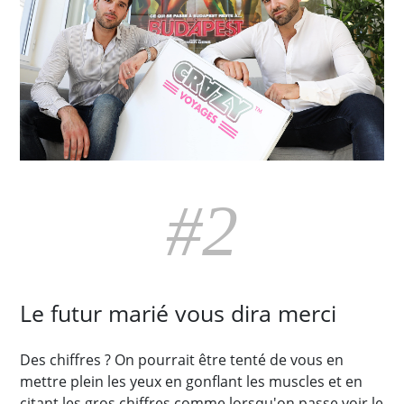
#2
Le futur marié vous dira merci
Des chiffres ? On pourrait être tenté de vous en
mettre plein les yeux en gonflant les muscles et en
citant les gros chiffres comme lorsqu'on passe voir le