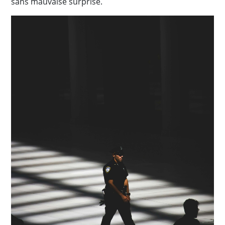
sans mauvaise surprise.