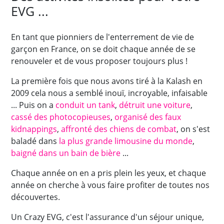
EVG ...
En tant que pionniers de l'enterrement de vie de
garçon en France, on se doit chaque année de se
renouveler et de vous proposer toujours plus !
La première fois que nous avons tiré à la Kalash en
2009 cela nous a semblé inouï, incroyable, infaisable
... Puis on a
conduit un tank
,
détruit une voiture
,
cassé des photocopieuses
,
organisé des faux
kidnappings
,
affronté des chiens de combat
, on s'est
baladé dans
la plus grande limousine du monde
,
baigné dans un bain de bière
...
Chaque année on en a pris plein les yeux, et chaque
année on cherche à vous faire profiter de toutes nos
découvertes.
Un Crazy EVG, c'est l'assurance d'un séjour unique,