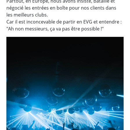
Partout, en Europe, nous avons insisté, bataillé et
négocié les entrées en boîte pour nos clients dans
les meilleurs clubs.
Car il est inconcevable de partir en EVG et entendre :
"Ah non messieurs, ça va pas être possible !"