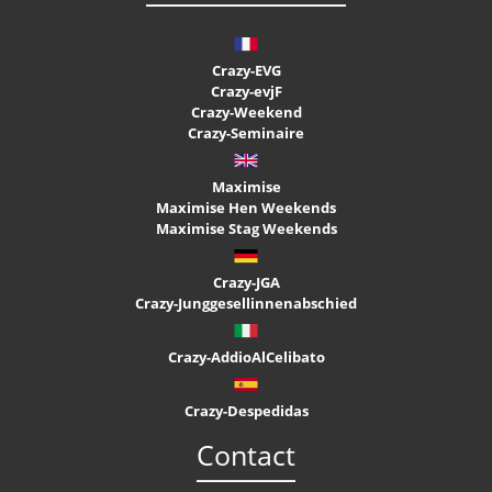
Crazy-EVG
Crazy-evjF
Crazy-Weekend
Crazy-Seminaire
Maximise
Maximise Hen Weekends
Maximise Stag Weekends
Crazy-JGA
Crazy-Junggesellinnenabschied
Crazy-AddioAlCelibato
Crazy-Despedidas
Contact