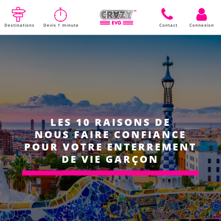
Destinations
Devis 1 minute
Contact
Connexion
LES 10 RAISONS DE
NOUS FAIRE CONFIANCE
POUR VOTRE ENTERREMENT
DE VIE GARÇON