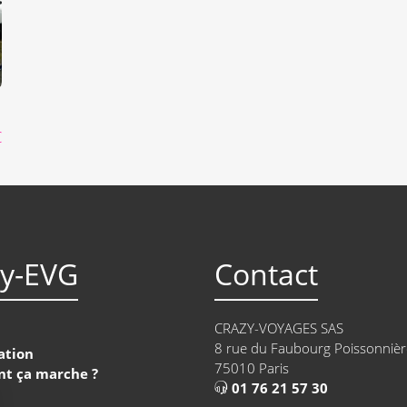
€
zy-EVG
Contact
CRAZY-VOYAGES SAS
8 rue du Faubourg Poissonnièr
ation
75010 Paris
t ça marche ?
01 76 21 57 30