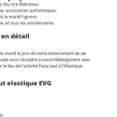
 fou rire libérateur.
ke, accessoires authentiques.
 le marié l'ignore.
, et tous les anniversaires.
 en détail
r le marié le jour de votre enterrement de vie
La guide vous récupère à votre hébergement avec
 lieu de l'activité Faux saut à l'élastique.
aut elastique EVG
er