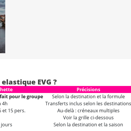
 elastique EVG ?
hette
Précisions
rfait pour le groupe
Selon la destination et la formule
à 4h
Transferts inclus selon les destination
6 et 15 pers.
Au-delà : créneaux multiples
1
Voir la grille ci-dessous
 jours
Selon la destination et la saison