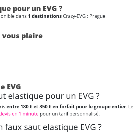
que pour un EVG ?
ponible dans
1 destinations
Crazy-EVG : Prague.
 vous plaire
ue EVG
t elastique pour un EVG ?
ris
entre 180 € et 350 € en forfait pour le groupe entier
. L
devis en 1 minute
pour un tarif personnalisé.
faux saut elastique EVG ?