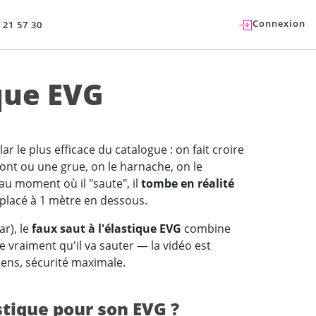
Connexion
 21 57 30
ique EVG
r le plus efficace du catalogue : on fait croire
pont ou une grue, on le harnache, on le
au moment où il "saute", il
tombe en réalité
placé à 1 mètre en dessous.
ar), le
faux saut à l'élastique EVG
combine
e vraiment qu'il va sauter — la vidéo est
iens, sécurité maximale.
stique pour son EVG ?