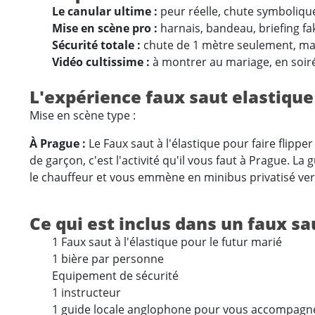
Le canular ultime :
peur réelle, chute symbolique,
Mise en scène pro :
harnais, bandeau, briefing fa
Sécurité totale :
chute de 1 mètre seulement, mais
Vidéo cultissime :
à montrer au mariage, en soirée
L'expérience faux saut elastique
Mise en scène type :
À Prague :
Le Faux saut à l'élastique pour faire flippe
de garçon, c'est l'activité qu'il vous faut à Prague. 
le chauffeur et vous emmène en minibus privatisé vers le
Ce qui est inclus dans un faux s
1 Faux saut à l'élastique pour le futur marié
1 bière par personne
Equipement de sécurité
1 instructeur
1 guide locale anglophone pour vous accompagn