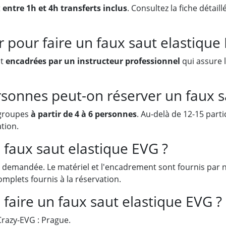
t
entre 1h et 4h transferts inclus
. Consultez la fiche déta
er pour faire un faux saut elastique
nt
encadrées par un instructeur professionnel
qui assure l
rsonnes peut-on réserver un faux s
 groupes
à partir de 4 à 6 personnes
. Au-delà de 12-15 part
ation.
 faux saut elastique EVG ?
demandée. Le matériel et l'encadrement sont fournis par n
mplets fournis à la réservation.
 faire un faux saut elastique EVG ?
razy-EVG : Prague.