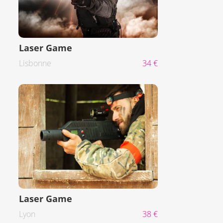
Laser Game
Lisbonne
34 €
Laser Game
Lyon
38 €