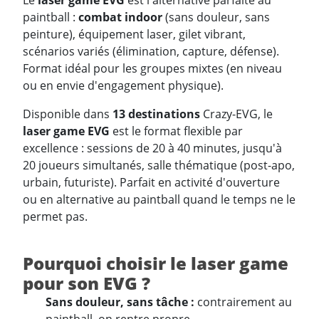
Le
laser game EVG
est l'alternative parfaite au
paintball :
combat indoor
(sans douleur, sans
peinture), équipement laser, gilet vibrant,
scénarios variés (élimination, capture, défense).
Format idéal pour les groupes mixtes (en niveau
ou en envie d'engagement physique).
Disponible dans
13 destinations
Crazy-EVG, le
laser game EVG
est le format flexible par
excellence : sessions de 20 à 40 minutes, jusqu'à
20 joueurs simultanés, salle thématique (post-apo,
urbain, futuriste). Parfait en activité d'ouverture
ou en alternative au paintball quand le temps ne le
permet pas.
Pourquoi choisir le laser game
pour son EVG ?
Sans douleur, sans tâche :
contrairement au