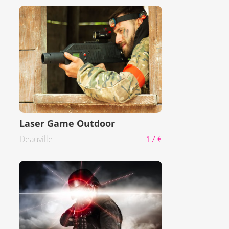
Laser Game Outdoor
Deauville
17 €