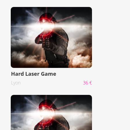
Hard Laser Game
Lyon
36 €