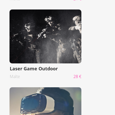
Laser Game Outdoor
Malte
28 €