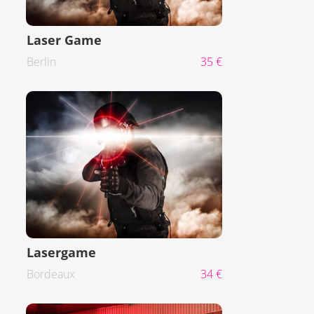
Laser Game
Berlin
35 €
Lasergame
Bordeaux
34 €