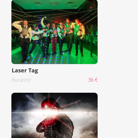
Laser Tag
Bucarest
36 €