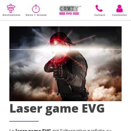
Destinations
Devis 1 minute
Contact
Connexion
Laser game EVG