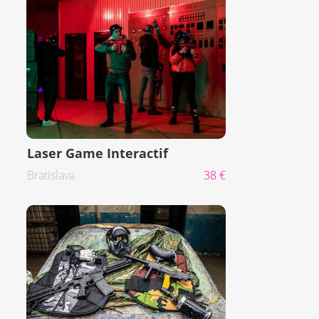
Laser Game Interactif
Bratislava
38 €