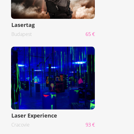
Lasertag
Budapest
65 €
Laser Experience
Cracovie
93 €