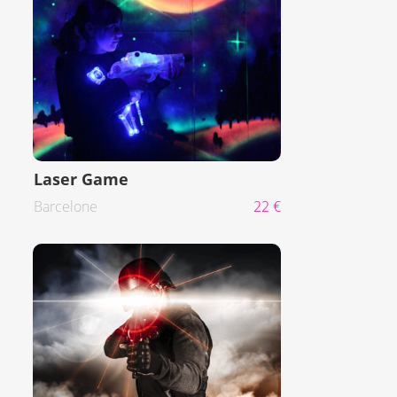
Laser Game
Barcelone
22 €