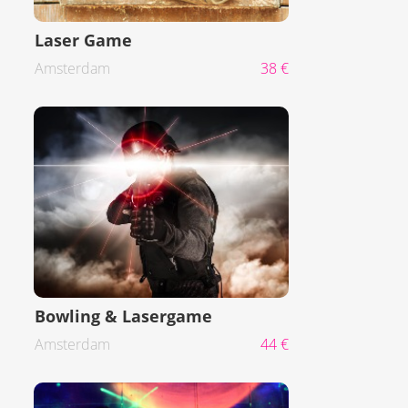
Laser Game
Amsterdam
38 €
Bowling & Lasergame
Amsterdam
44 €