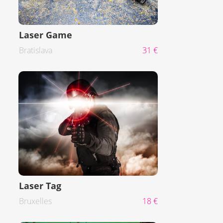
Laser Game
Bratislava
31 €
Laser Tag
Bruxelles
18 €