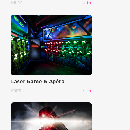
Milan
33 €
Laser Game & Apéro
Paris
41 €