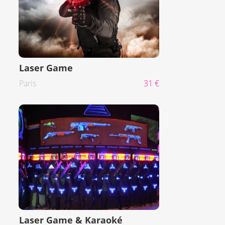
Laser Game
Paris
31 €
Laser Game & Karaoké