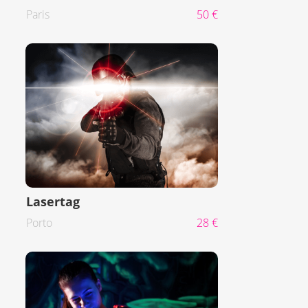
Paris
50 €
Lasertag
Porto
28 €