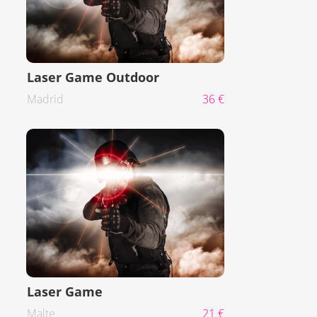
Laser Game Outdoor
Madrid
36 €
Laser Game
Malte
21 €