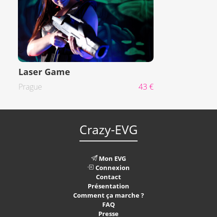
Laser Game
Prague
43 €
Crazy-EVG
Mon EVG
Connexion
Contact
Présentation
Comment ça marche ?
FAQ
Presse