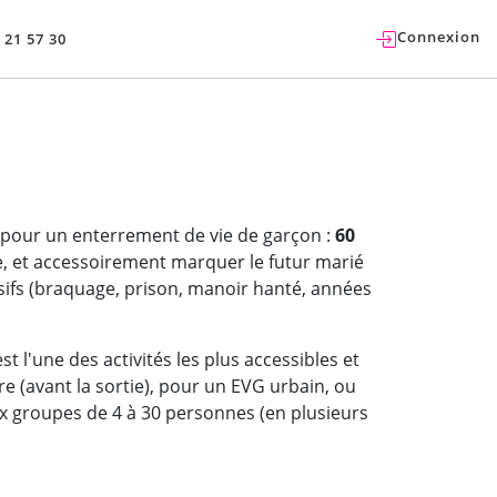
Connexion
 21 57 30
e pour un enterrement de vie de garçon :
60
lle, et accessoirement marquer le futur marié
ifs (braquage, prison, manoir hanté, années
st l'une des activités les plus accessibles et
re (avant la sortie), pour un EVG urbain, ou
x groupes de 4 à 30 personnes (en plusieurs