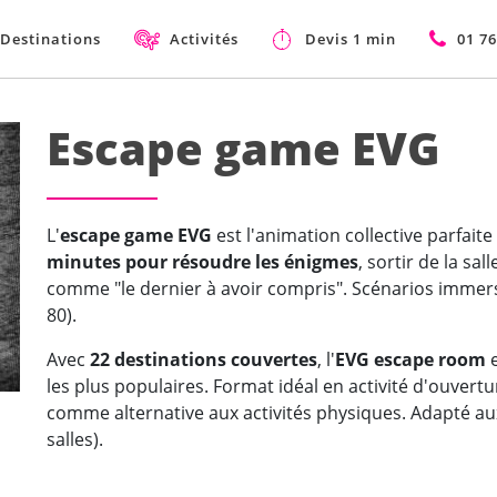
Destinations
Activités
Devis 1 min
01 76
Escape game EVG
L'
escape game EVG
est l'animation collective parfait
minutes pour résoudre les énigmes
, sortir de la sa
comme "le dernier à avoir compris". Scénarios immers
80).
Avec
22 destinations couvertes
, l'
EVG escape room
e
les plus populaires. Format idéal en activité d'ouvertu
comme alternative aux activités physiques. Adapté au
salles).