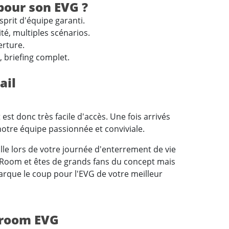
pour son EVG ?
sprit d'équipe garanti.
ité, multiples scénarios.
erture.
 briefing complet.
ail
est donc très facile d'accès. Une fois arrivés
notre équipe passionnée et conviviale.
e lors de votre journée d'enterrement de vie
e Room et êtes de grands fans du concept mais
arque le coup pour l'EVG de votre meilleur
e room EVG