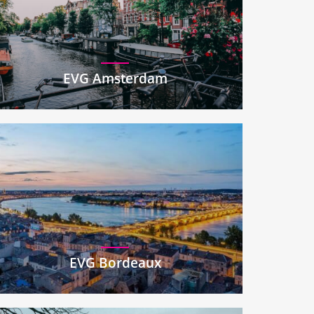
EVG Amsterdam
EVG Bordeaux