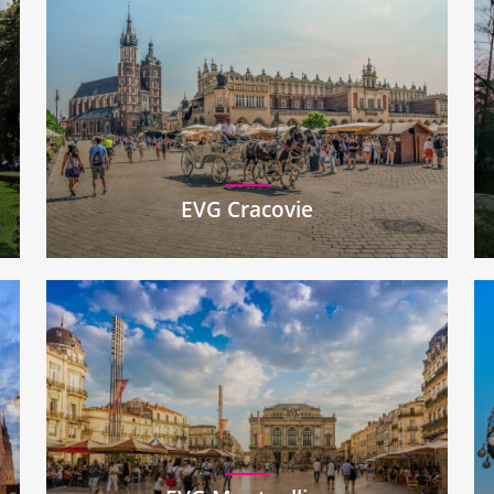
EVG Cracovie