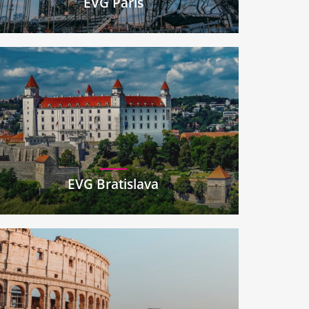
EVG Paris
EVG Bratislava