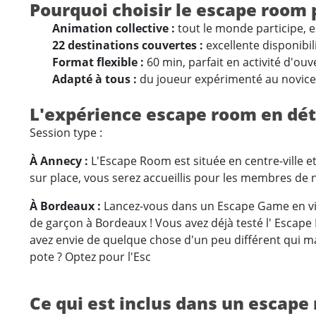
Pourquoi choisir le escape room 
Animation collective :
tout le monde participe, e
22 destinations couvertes :
excellente disponibil
Format flexible :
60 min, parfait en activité d'ouv
Adapté à tous :
du joueur expérimenté au novice,
L'expérience escape room en dét
Session type :
À Annecy :
L'Escape Room est située en centre-ville et 
sur place, vous serez accueillis pour les membres de 
À Bordeaux :
Lancez-vous dans un Escape Game en vill
de garçon à Bordeaux ! Vous avez déjà testé l' Escap
avez envie de quelque chose d'un peu différent qui m
pote ? Optez pour l'Esc
Ce qui est inclus dans un escap