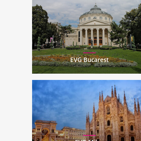
EVG Bucarest