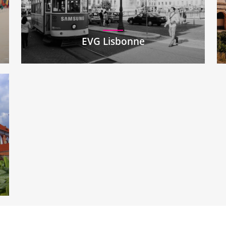
EVG Lisbonne