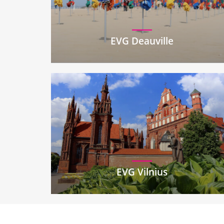
EVG Deauville
EVG Vilnius