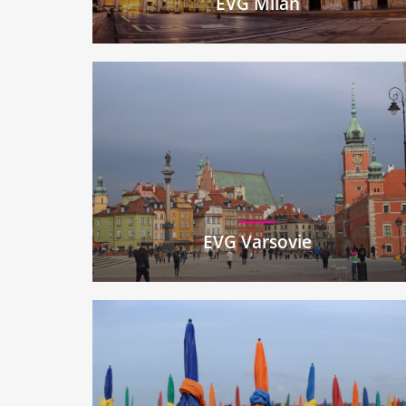
EVG Milan
EVG Varsovie