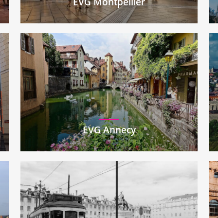
EVG Montpellier
EVG Annecy