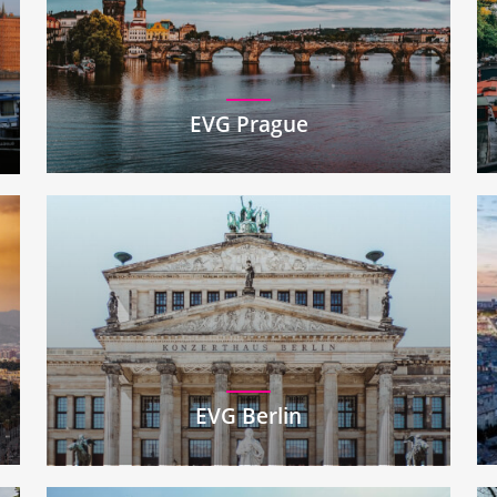
EVG Prague
EVG Berlin