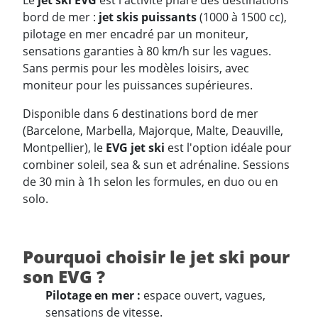
Le
jet ski EVG
est l'activité phare des destinations
bord de mer :
jet skis puissants
(1000 à 1500 cc),
pilotage en mer encadré par un moniteur,
sensations garanties à 80 km/h sur les vagues.
Sans permis pour les modèles loisirs, avec
moniteur pour les puissances supérieures.
Disponible dans 6 destinations bord de mer
(Barcelone, Marbella, Majorque, Malte, Deauville,
Montpellier), le
EVG jet ski
est l'option idéale pour
combiner soleil, sea & sun et adrénaline. Sessions
de 30 min à 1h selon les formules, en duo ou en
solo.
Pourquoi choisir le jet ski pour
son EVG ?
Pilotage en mer :
espace ouvert, vagues,
sensations de vitesse.