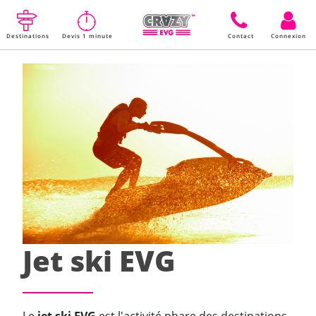
Destinations
Devis 1 minute
Contact
Connexion
Jet ski EVG