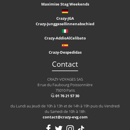
Maximise Stag Weekends
Crazy-JGA
Crazy-Junggesellinnenabschied
Crazy-AddioAlCelibato
Crazy-Despedidas
Contact
CRAZY-VOYAGES SAS
8 rue du Faubourg Poissonnière
75010 Paris
01 76 21 57 30
du Lundi au Jeudi de 10h à 13h et de 14h à 19h puis du Vendredi
du Samedi de 10h à 18h
contact@crazy-evg.com