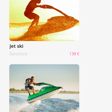
Jet ski
Barcelone
138 €