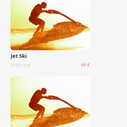
Jet Ski
Majorque
66 €