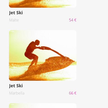
Jet Ski
Malte
54 €
Jet Ski
Marbella
66 €