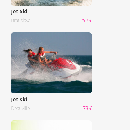
Jet Ski
Bratislava
292 €
Jet ski
Deauville
78 €