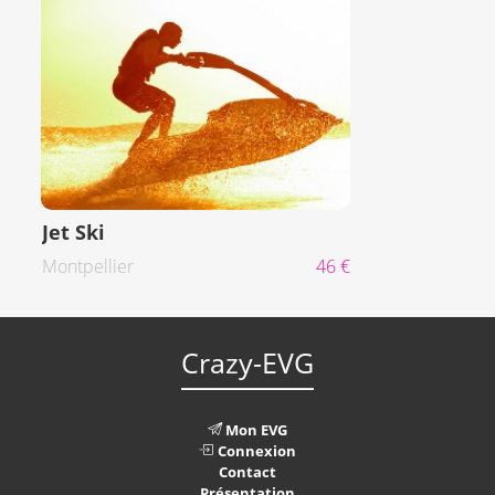
Jet Ski
Montpellier
46 €
Crazy-EVG
Mon EVG
Connexion
Contact
Présentation