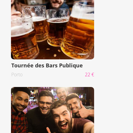
Tournée des Bars Publique
Porto
22 €