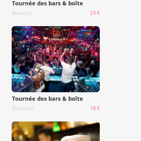
Tournée des bars & boîte
Bucarest
29 €
Tournée des bars & boîte
Budapest
18 €