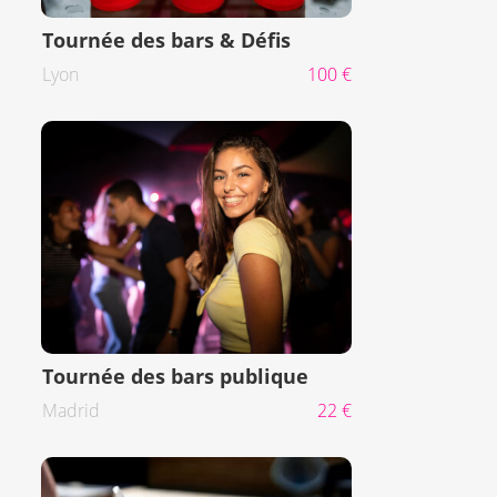
Tournée des bars & Défis
Lyon
100 €
Tournée des bars publique
Madrid
22 €