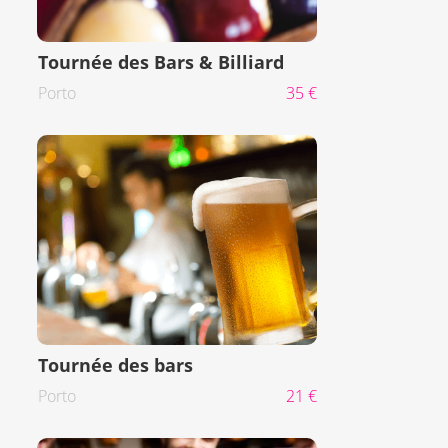
Tournée des Bars & Billiard
Porto
35 €
Tournée des bars
Porto
21 €