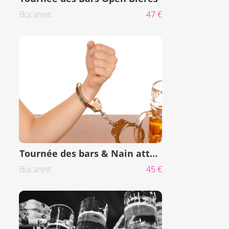
Bucarest
47 €
Tournée des bars & Nain attaché
Bucarest
45 €