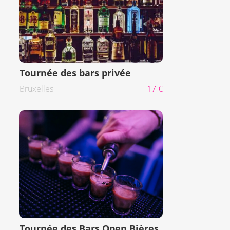
Tournée des bars privée
Bruxelles
17 €
Tournée des Bars Open Bières