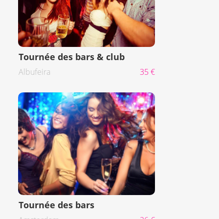
Tournée des bars & club
Albufeira
35 €
Tournée des bars