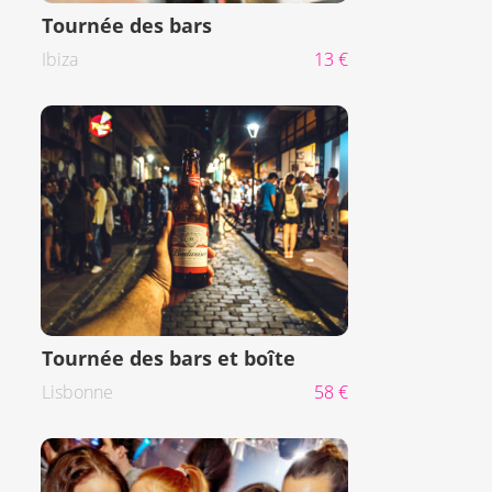
Tournée des bars
Ibiza
13 €
Tournée des bars et boîte
Lisbonne
58 €