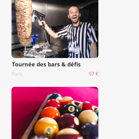
Tournée des bars & défis
Paris
97 €