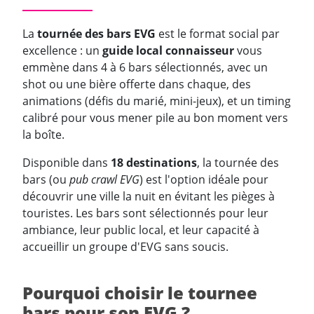
La
tournée des bars EVG
est le format social par
excellence : un
guide local connaisseur
vous
emmène dans 4 à 6 bars sélectionnés, avec un
shot ou une bière offerte dans chaque, des
animations (défis du marié, mini-jeux), et un timing
calibré pour vous mener pile au bon moment vers
la boîte.
Disponible dans
18 destinations
, la tournée des
bars (ou
pub crawl EVG
) est l'option idéale pour
découvrir une ville la nuit en évitant les pièges à
touristes. Les bars sont sélectionnés pour leur
ambiance, leur public local, et leur capacité à
accueillir un groupe d'EVG sans soucis.
Pourquoi choisir le tournee
bars pour son EVG ?