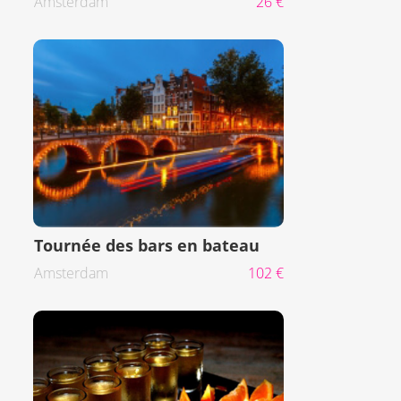
Amsterdam
26 €
Tournée des bars en bateau
Amsterdam
102 €