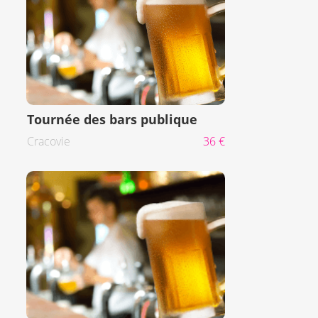
Tournée des bars publique
Cracovie
36 €