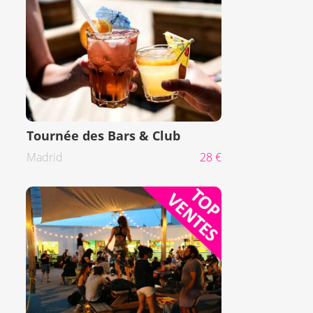
Tournée des Bars & Club
Madrid
28 €