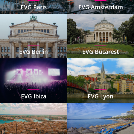
EVG Paris
EVG Amsterdam
EVG Berlin
EVG Bucarest
EVG Ibiza
EVG Lyon