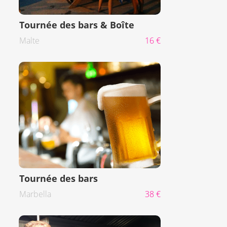
Tournée des bars & Boîte
Malte
16 €
Tournée des bars
Marbella
38 €