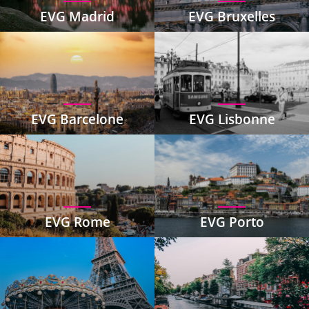
EVG Madrid
EVG Bruxelles
EVG Barcelone
EVG Lisbonne
EVG Rome
EVG Porto