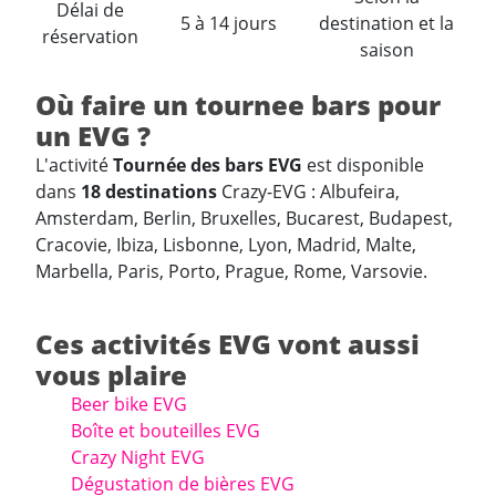
Délai de
5 à 14 jours
destination et la
réservation
saison
Où faire un tournee bars pour
un EVG ?
L'activité
Tournée des bars EVG
est disponible
dans
18 destinations
Crazy-EVG : Albufeira,
Amsterdam, Berlin, Bruxelles, Bucarest, Budapest,
Cracovie, Ibiza, Lisbonne, Lyon, Madrid, Malte,
Marbella, Paris, Porto, Prague, Rome, Varsovie.
Ces activités EVG vont aussi
vous plaire
Beer bike EVG
Boîte et bouteilles EVG
Crazy Night EVG
Dégustation de bières EVG