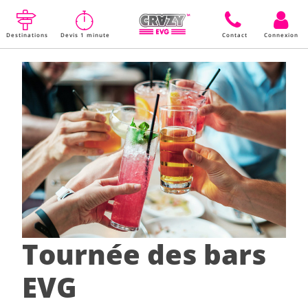
Destinations
Devis 1 minute
Contact
Connexion
Tournée des bars
EVG