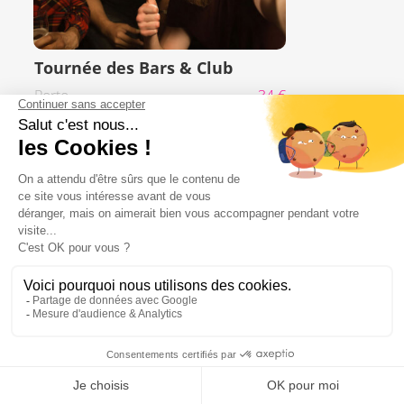
Tournée des Bars & Club
Porto
34 €
Tournée des bars publique
Prague
46 €