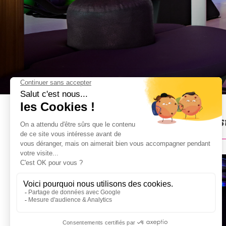
Bowling & Lasergame à Ams