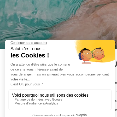
Croisière & Snorkeling à Ma
Venez célébrer votre enterrement de vie de garçon 
Embarquez pour une aventure de 3 heures sur un ma
Profitez de 1 arrêt de 45 minutes chacun pour vous 
Profitez des performances live d'un guitariste tal