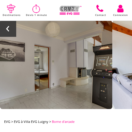
Destinations
Devis 1 minute
Contact
Connexion
EVG
>
EVG à Villa EVG Luigny
>
Borne d'arcade