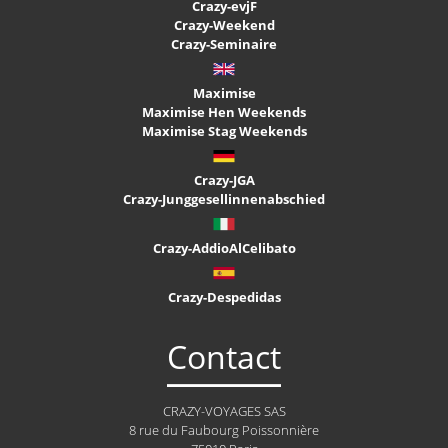
Crazy-evjF
Crazy-Weekend
Crazy-Seminaire
Maximise
Maximise Hen Weekends
Maximise Stag Weekends
Crazy-JGA
Crazy-Junggesellinnenabschied
Crazy-AddioAlCelibato
Crazy-Despedidas
Contact
CRAZY-VOYAGES SAS
8 rue du Faubourg Poissonnière