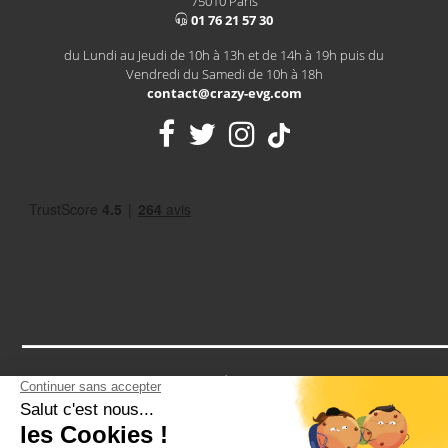
75010 Paris
01 76 21 57 30
du Lundi au Jeudi de 10h à 13h et de 14h à 19h puis du
Vendredi du Samedi de 10h à 18h
contact@crazy-evg.com
Notre assurance RCP vous protège contre tous les petits bobos