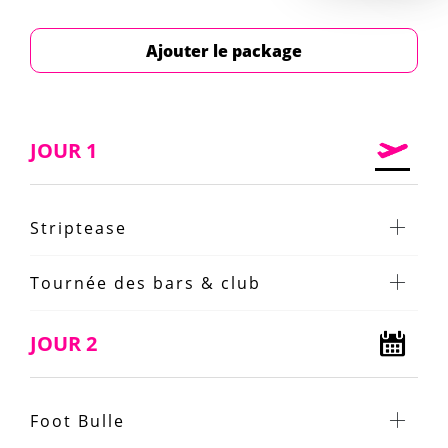
Ajouter le package
JOUR 1
Striptease
Tournée des bars & club
JOUR 2
Foot Bulle