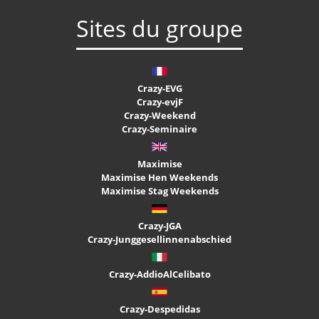
Sites du groupe
Crazy-EVG
Crazy-evjF
Crazy-Weekend
Crazy-Seminaire
Maximise
Maximise Hen Weekends
Maximise Stag Weekends
Crazy-JGA
Crazy-Junggesellinnenabschied
Crazy-AddioAlCelibato
Crazy-Despedidas