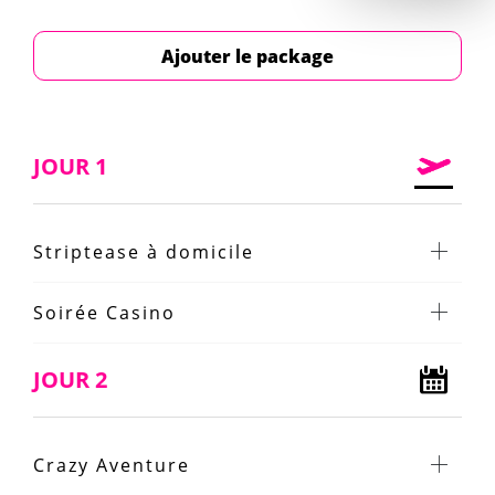
Ajouter le package
JOUR 1
Striptease à domicile
Soirée Casino
JOUR 2
Crazy Aventure