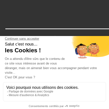
Notre assurance RCP vous protège contre tous les petits bobos
d'un EVG: une cheville en vrac après un paintball? Un tour de
cou après un striptease? Notre assurance vous couvre
2026 - CRAZY-VOYAGES SAS
Toute reproduction est interdite
Voir plus d'informations