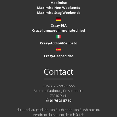
Maximise
Maximise Hen Weekends
Maximise Stag Weekends
Crazy-JGA
Crazy-Junggesellinnenabschied
Crazy-AddioAlCelibato
Crazy-Despedidas
Contact
CRAZY-VOYAGES SAS
8 rue du Faubourg Poissonnière
75010 Paris
01 76 21 57 30
du Lundi au Jeudi de 10h à 13h et de 14h à 19h puis du
Vendredi du Samedi de 10h à 18h