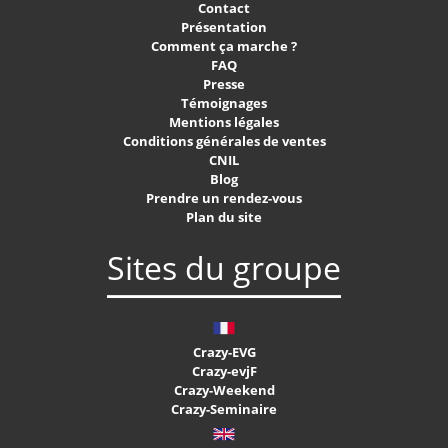
Contact
Présentation
Comment ça marche ?
FAQ
Presse
Témoignages
Mentions légales
Conditions générales de ventes
CNIL
Blog
Prendre un rendez-vous
Plan du site
Sites du groupe
Crazy-EVG
Crazy-evjF
Crazy-Weekend
Crazy-Seminaire