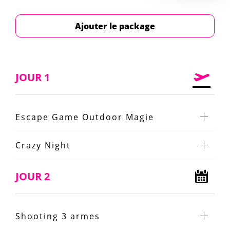
Ajouter le package
JOUR 1
Escape Game Outdoor Magie
Crazy Night
JOUR 2
Shooting 3 armes