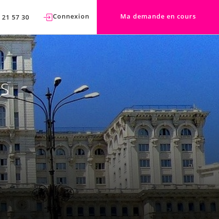
Connexion
Ma demande en cours
 21 57 30
ES