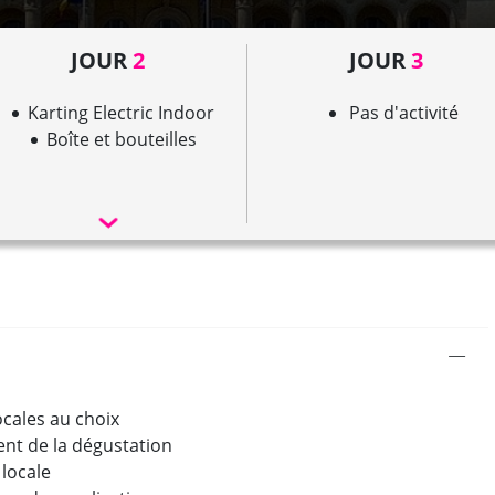
JOUR
2
JOUR
3
Karting Electric Indoor
Pas d'activité
Boîte et bouteilles
ocales au choix
t de la dégustation
 locale