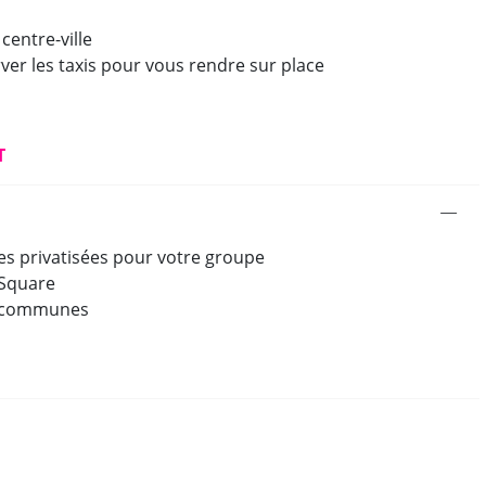
 centre-ville
ver les taxis pour vous rendre sur place
T
s privatisées pour votre groupe
 Square
ns communes