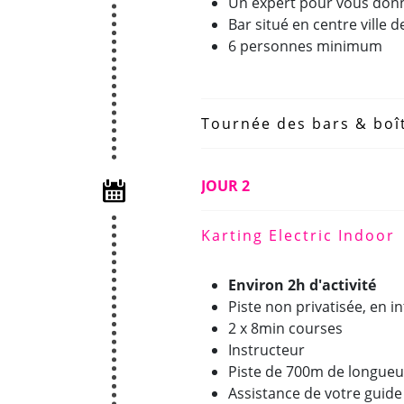
Un expert pour vous donn
Bar situé en centre ville 
6 personnes minimum
Tournée des bars & boî
JOUR 2
Karting Electric Indoor
Environ 2h d'activité
Piste non privatisée, en in
2 x 8min courses
Instructeur
Piste de 700m de longueur
Assistance de votre guide