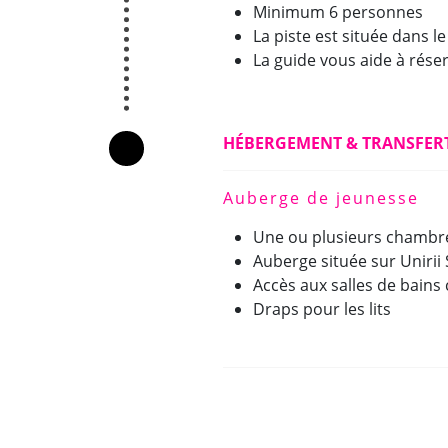
Minimum 6 personnes
La piste est située dans le
La guide vous aide à réser
HÉBERGEMENT & TRANSFER
Boîte et bouteilles
Auberge de jeunesse
Une ou plusieurs chambre
Auberge située sur Unirii
Accès aux salles de bai
Draps pour les lits