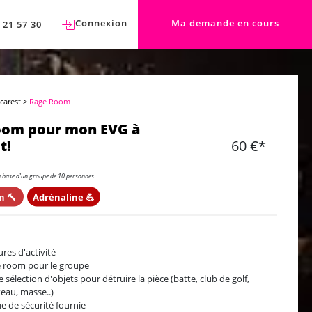
Connexion
Ma demande en cours
 21 57 30
carest
>
Rage Room
oom pour mon EVG à
t!
60 €*
a base d'un groupe de 10 personnes
n 🔨
Adrénaline 💪
ures d'activité
 room pour le groupe
e sélection d'objets pour détruire la pièce (batte, club de golf,
eau, masse..)
e de sécurité fournie