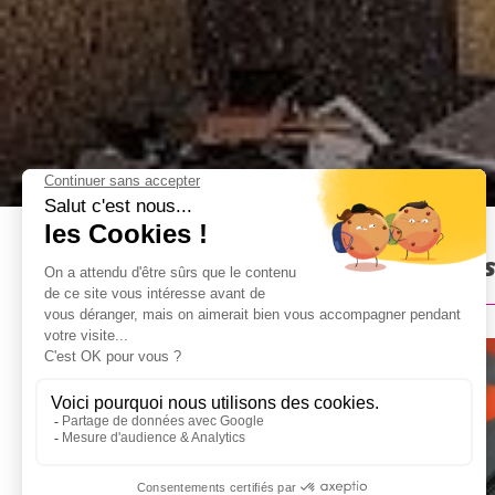
Rage Room à Bucarest : Pré