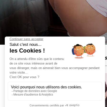
Sexy Réveil à Bucarest : Pré