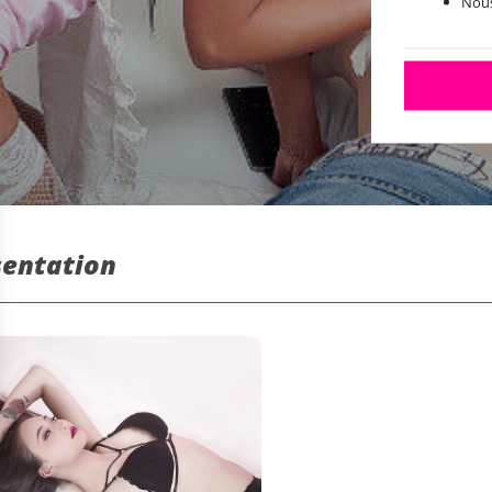
Nous
sentation