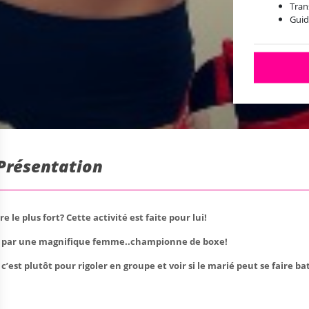
Tran
Guid
 Présentation
e le plus fort? Cette activité est faite pour lui!
aper par une magnifique femme..championne de boxe!
c’est plutôt pour rigoler en groupe et voir si le marié peut se faire b