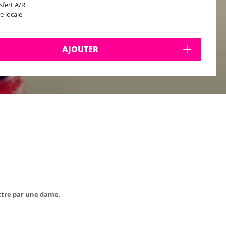
sfert A/R
e locale
AJOUTER
attre par une dame.