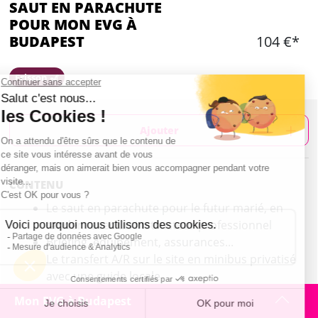
SAUT EN PARACHUTE
POUR MON EVG À
BUDAPEST
104 €*
Frisson 🎢
Ajouter
CONTENU
Le saut en parachute pour le futur marié, en
tandem avec un instructeur professionnel
Briefing, équipement, assurances...
Le transfert A/R sur le site en minibus privatisé
avec une guide locale
Activité à environ 70km de Budapest
Mon EVG à Budapest
Une tournée de bières pour le groupe