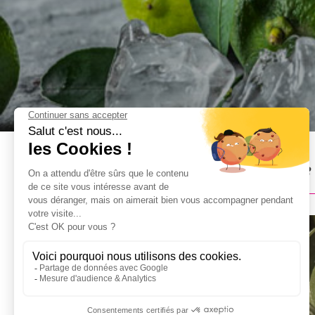
Atelier Cocktails à Cracovie