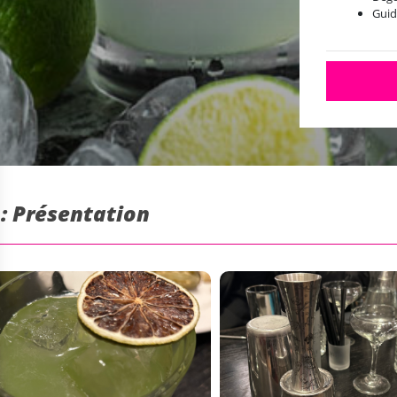
Guid
 : Présentation