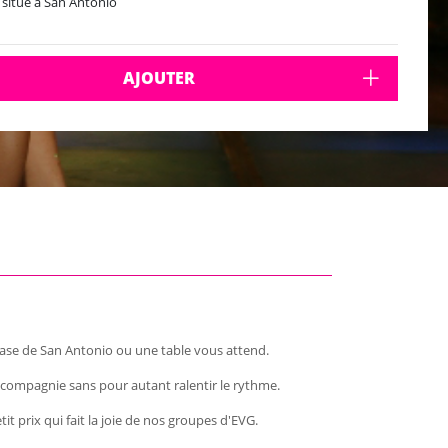
 situé à San Antonio
AJOUTER
ase de San Antonio ou une table vous attend.
compagnie sans pour autant ralentir le rythme.
it prix qui fait la joie de nos groupes d'EVG.