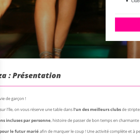
Club
iza : Présentation
ie de garçon !
sur l'île, on vous réserve une table dans
l'un des meilleurs clubs
de stripte
s incluses par personne
, histoire de passer de bon temps en charmante 
pour le futur marié
afin de marquer le coup ! Une activité complète et à pet