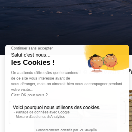
Surf Premium à Lisbonne : 