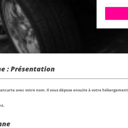
e : Présentation
pancarte avec votre nom. Il vous dépose ensuite à votre hébergement
nt.
nne