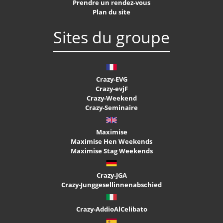
Prendre un rendez-vous
Plan du site
Sites du groupe
Crazy-EVG
Crazy-evjF
Crazy-Weekend
Crazy-Seminaire
Maximise
Maximise Hen Weekends
Maximise Stag Weekends
Crazy-JGA
Crazy-Junggesellinnenabschied
Crazy-AddioAlCelibato