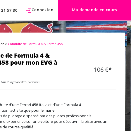
Connexion
Ma demande en cours
 21 57 30
lan
>
Conduite de Formula 4 & Ferrari 458
e de Formula 4 &
 458 pour mon EVG à
106 €*
a base d'un groupe de 10 personnes
uite d'une Ferrari 458 Italia et d'une Formula 4
ntion: activité que pour le marié
s de pilotage dispensé par des pilotes professionnels
ur d'expérience sur une voiture pour découvrir la piste avec un
te de course qualifié