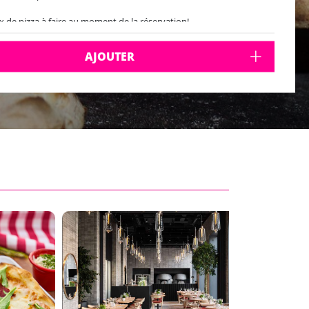
x de pizza à faire au moment de la réservation!
AJOUTER