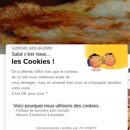
Dîner Pizza à Milan : Présen