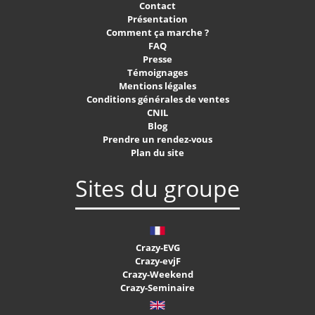
Contact
Présentation
Comment ça marche ?
FAQ
Presse
Témoignages
Mentions légales
Conditions générales de ventes
CNIL
Blog
Prendre un rendez-vous
Plan du site
Sites du groupe
Crazy-EVG
Crazy-evjF
Crazy-Weekend
Crazy-Seminaire