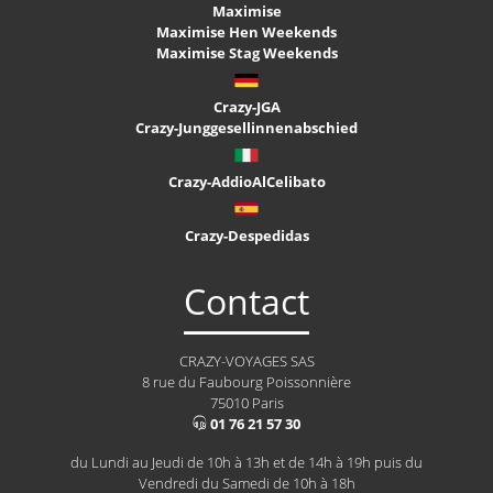
Maximise
Maximise Hen Weekends
Maximise Stag Weekends
Crazy-JGA
Crazy-Junggesellinnenabschied
Crazy-AddioAlCelibato
Crazy-Despedidas
Contact
CRAZY-VOYAGES SAS
8 rue du Faubourg Poissonnière
75010 Paris
01 76 21 57 30
du Lundi au Jeudi de 10h à 13h et de 14h à 19h puis du
Vendredi du Samedi de 10h à 18h