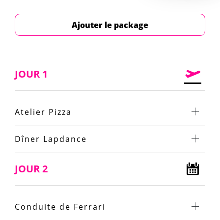
Ajouter le package
JOUR 1
Atelier Pizza
Dîner Lapdance
JOUR 2
Conduite de Ferrari