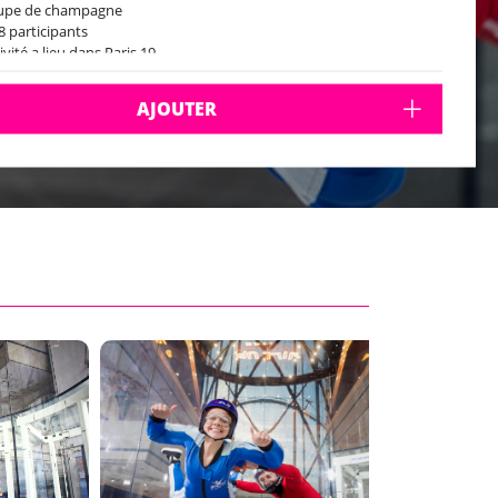
oupe de champagne
8 participants
ivité a lieu dans Paris 19
sur place 1 heure avant la réservation pour le briefing de sécurité
AJOUTER