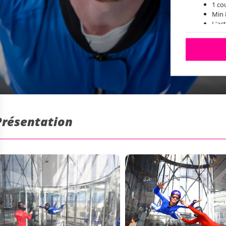
1 c
Min 
L'act
RDV 
 Présentation