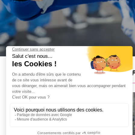
Chute libre indoor à Paris :