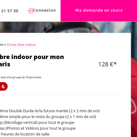
Connexion
Ma demande en cours
 21 57 30
ris
>
Chute libre indoor
ibre indoor pour mon
aris
128 €*
a base d'un groupe de 10 personnes
 💪
ême Double Durée le/la future mariée (2 x 2 min de vol)
ême simple pour le reste du groupe (2 x 1 min de vol)
Up (Décollage vertical) pour tout le groupe
as (Photos et Vidéos) pour tout le groupe
 heures de location de salle