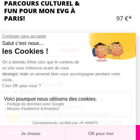
PARCOURS CULTUREL &
FUN POUR MON EVG À
PARIS!
97 €*
Ajouter
CONTENU
2h30/3h d'activité
8 défis
Animateur pour vous accompagner
Cadeaux pour les gagnants
Foulards de couleurs pour les équipes
Vin, fromage et 1 caricature pour le groupe
inclus dans le prix
Mon EVG à Paris
Min 6 participants