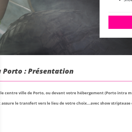
 Porto : Présentation
e centre ville de Porto, ou devant votre hébergement (Porto intra m
sure le transfert vers le lieu de votre choix...avec show striptease 