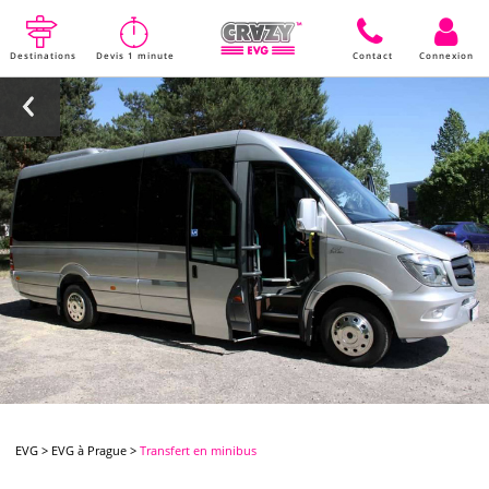
Destinations
Devis 1 minute
Contact
Connexion
EVG
>
EVG à Prague
>
Transfert en minibus