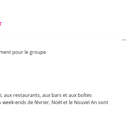
T
ment pour le groupe
ki, aux restaurants, aux bars et aux boîtes
es week-ends de février, Noël et le Nouvel An sont
.