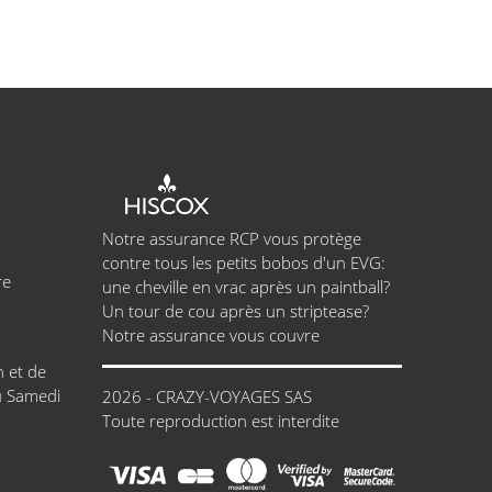
Notre assurance RCP vous protège
contre tous les petits bobos d'un EVG:
re
une cheville en vrac après un paintball?
Un tour de cou après un striptease?
Notre assurance vous couvre
h et de
u Samedi
2026 - CRAZY-VOYAGES SAS
Toute reproduction est interdite