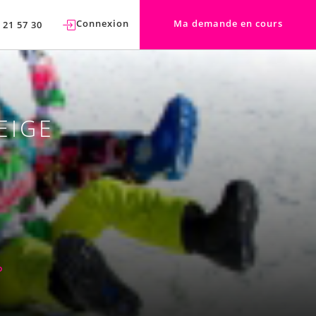
Connexion
Ma demande en cours
 21 57 30
EIGE
P