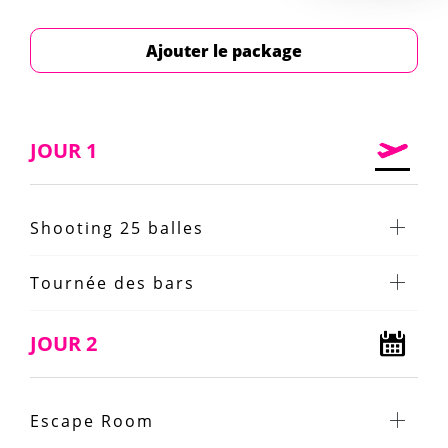
Ajouter le package
JOUR 1
Shooting 25 balles
Tournée des bars
JOUR 2
Escape Room