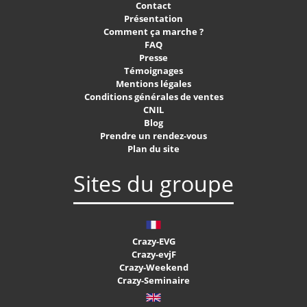
Contact
Présentation
Comment ça marche ?
FAQ
Presse
Témoignages
Mentions légales
Conditions générales de ventes
CNIL
Blog
Prendre un rendez-vous
Plan du site
Sites du groupe
Crazy-EVG
Crazy-evjF
Crazy-Weekend
Crazy-Seminaire