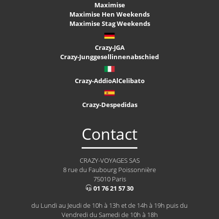
Maximise
Maximise Hen Weekends
Maximise Stag Weekends
Crazy-JGA
Crazy-Junggesellinnenabschied
Crazy-AddioAlCelibato
Crazy-Despedidas
Contact
CRAZY-VOYAGES SAS
8 rue du Faubourg Poissonnière
75010 Paris
01 76 21 57 30
du Lundi au Jeudi de 10h à 13h et de 14h à 19h puis du
Vendredi du Samedi de 10h à 18h