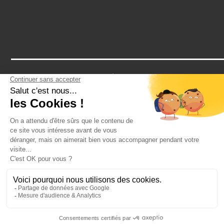
Notre assurance RCP vous protège contre tous les petits bobos
d'un EVG: une cheville en vrac après un paintball? Un tour de
cou après un striptease? Notre assurance vous couvre
2026 - CRAZY-VOYAGES SAS
Toute reproduction est interdite
Voir plus d'informations