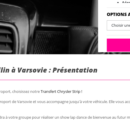
Aér
OPTIONS 
Choisir un
lin à Varsovie : Présentation
roport, choisissez notre
Transfert Chrysler Strip !
éroport de Varsovie et vous accompagne jusqu'à votre véhicule. Elle vous 
ndra à votre groupe pour réaliser un show lap dance de bienvenue au futur ma