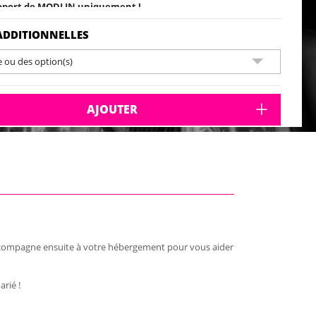
oport de MODLIN uniquement !
ADDITIONNELLES
e ou des option(s)
AJOUTER
accompagne ensuite à votre hébergement pour vous aider
rié !