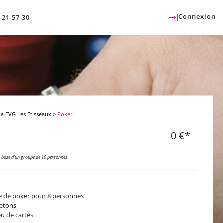
Connexion
 21 57 30
la EVG Les Etisseaux
>
Poker
0 €*
a base d'un groupe de 10 personnes
e de poker pour 8 personnes
jetons
eu de cartes