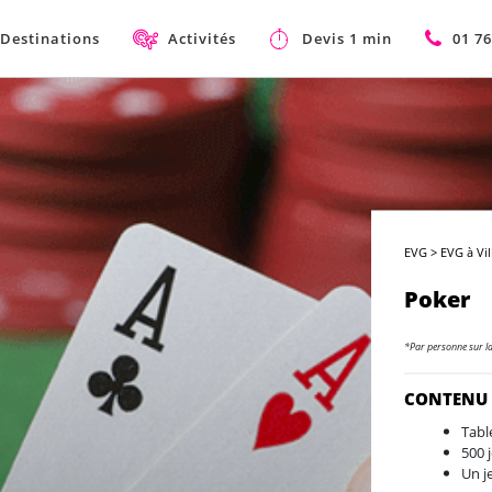
Destinations
Activités
Devis 1 min
01 76
EVG
>
EVG à Vil
Poker
*Par personne sur l
CONTENU
Tabl
500 
Un j