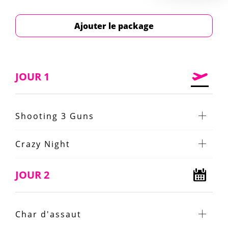
Ajouter le package
JOUR 1
Shooting 3 Guns
Crazy Night
JOUR 2
Char d'assaut