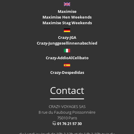
Maximise
Maximise Hen Weekends
Maximise Stag Weekends
Crazy-JGA
Crazy-Junggesellinnenabschied
Crazy-AddioAlCelibato
Crazy-Despedidas
Contact
CRAZY-VOYAGES SAS
8 rue du Faubourg Poissonnière
75010 Paris
01 76 21 57 30