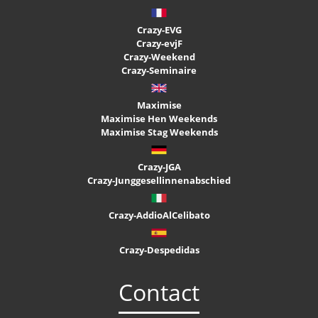
Crazy-EVG
Crazy-evjF
Crazy-Weekend
Crazy-Seminaire
Maximise
Maximise Hen Weekends
Maximise Stag Weekends
Crazy-JGA
Crazy-Junggesellinnenabschied
Crazy-AddioAlCelibato
Crazy-Despedidas
Contact