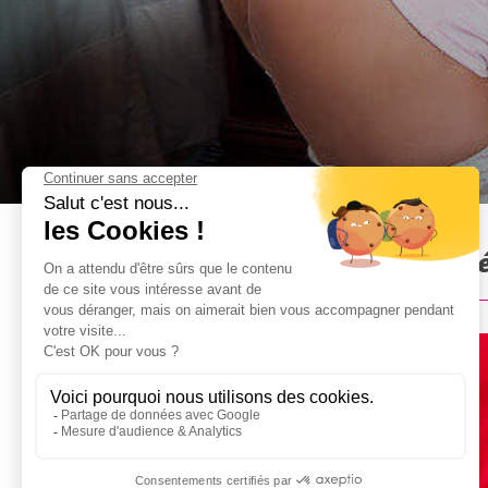
Sexy Réveil à Barcelone : P