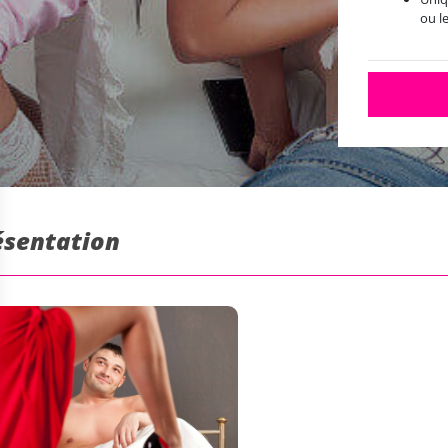
ou l
résentation