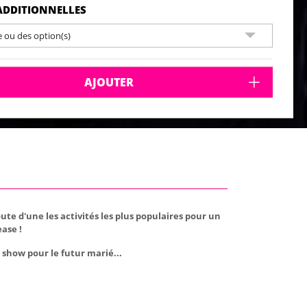
ADDITIONNELLES
e ou des option(s)
AJOUTER
ute d'une les activités les plus populaires pour un
ase !
show pour le futur marié...