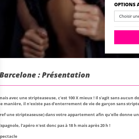
OPTIONS 
Choisir un
 Barcelone : Présentation
ais avec une stripteaseuse, c'est 100 X mieux ! Il s'agit sans aucun do
 manière, il n'existe pas d'enterrement de vie de garçon sans stripte
ef une stripteaseuse) dans votre appartement afin qu'elle donne un 
spagnole, l'apéro n'est donc pas à 18 h mais après 20 h !
spectacle