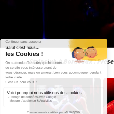
Stripclub à Bordeaux : Prés