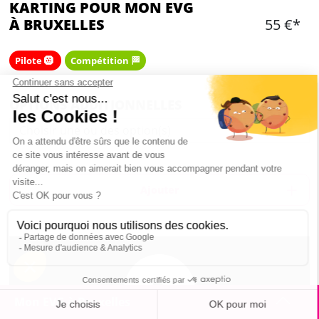
KARTING POUR MON EVG
À BRUXELLES
55 €*
Pilote 🛞
Compétition 🏁
OPTIONS ADDITIONNELLES
Choisir une ou des option(s)
Ajouter
Mon EVG à Bruxelles