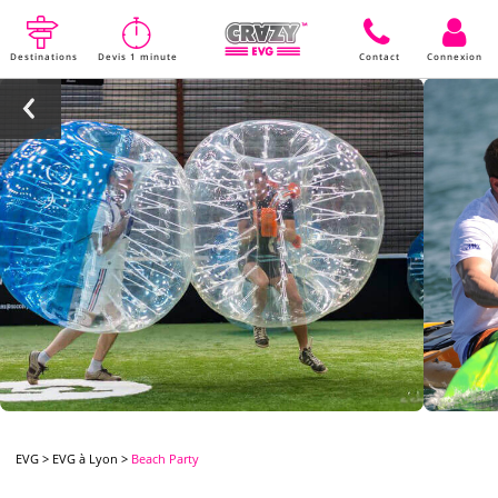
Destinations
Devis 1 minute
Contact
Connexion
EVG
>
EVG à Lyon
>
Beach Party