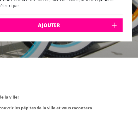
 électrique
que
AJOUTER
 la ville!
ouvrir les pépites de la ville et vous racontera