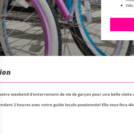
Vélo
Cas
tion
 votre weekend d'enterrement de vie de garçon pour une belle visite de
endant 2 heures avec notre guide locale passionnée! Elle vous fera déc