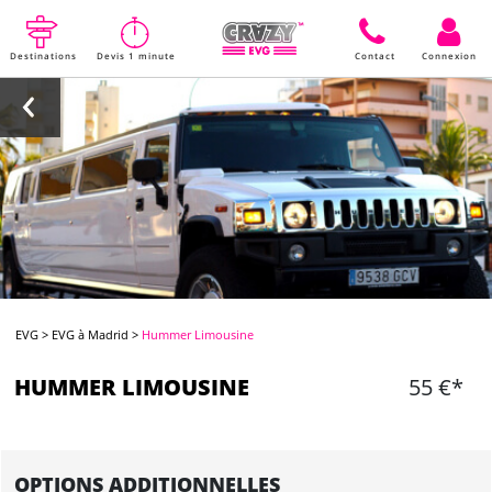
Destinations
Devis 1 minute
Contact
Connexion
EVG
>
EVG à Madrid
>
Hummer Limousine
HUMMER LIMOUSINE
55 €*
OPTIONS ADDITIONNELLES