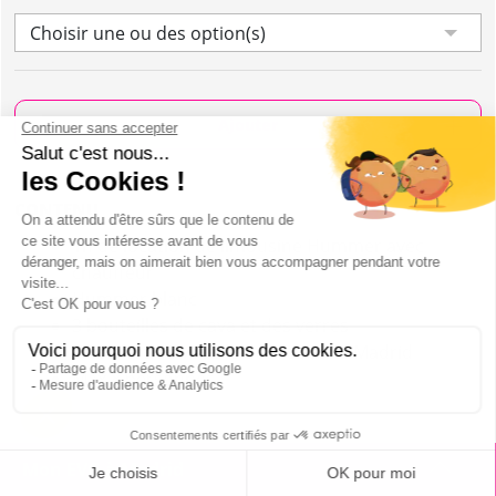
Choisir une ou des option(s)
Ajouter
CONTENU
1h de location de limousine Hummer avec
chauffeur
Hummer blanc
3 bouteilles de cava et des verres
Transfert où vous le désirez dans Madrid
Max 8 personnes
Mon EVG à Madrid
HUMMER LIMOUSINE À MADRID :