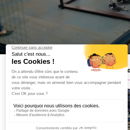
Faux saut à l'élastique à Pr