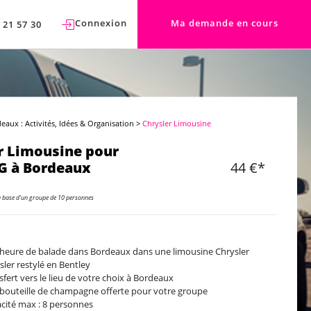
Connexion
Ma demande en cours
 21 57 30
eaux : Activités, Idées & Organisation
>
Chrysler Limousine
r Limousine pour
G à Bordeaux
44 €*
a base d'un groupe de 10 personnes
heure de balade dans Bordeaux dans une limousine Chrysler
sler restylé en Bentley
sfert vers le lieu de votre choix à Bordeaux
bouteille de champagne offerte pour votre groupe
cité max : 8 personnes