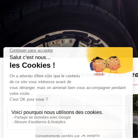
Chrysler Limousine à Bordea