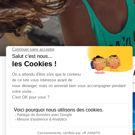
Croisière Open Bar + Club à 