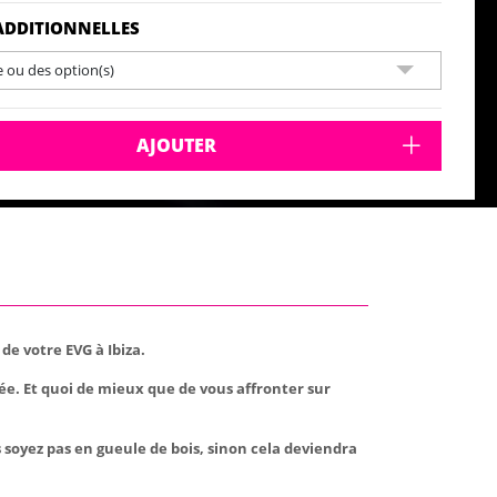
ADDITIONNELLES
e ou des option(s)
AJOUTER
de votre EVG à Ibiza.
née. Et quoi de mieux que de vous affronter sur
soyez pas en gueule de bois, sinon cela deviendra