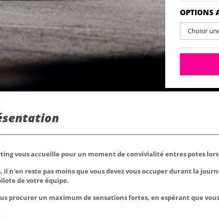
OPTIONS 
Choisir un
résentation
ing vous accueille pour un moment de convivialité entres potes lors 
es, il n'en reste pas moins que vous devez vous occuper durant la jour
pilote de votre équipe.
ous procurer un maximum de sensations fortes, en espérant que vous 